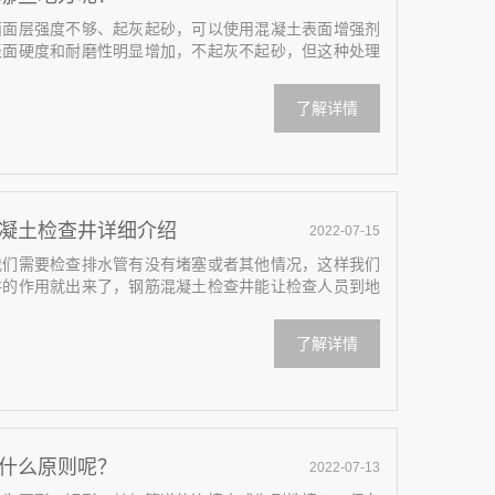
面面层强度不够、起灰起砂，可以使用混凝土表面增强剂
表面硬度和耐磨性明显增加，不起灰不起砂，但这种处理
了解详情
凝土检查井详细介绍
2022-07-15
我们需要检查排水管有没有堵塞或者其他情况，这样我们
井的作用就出来了，钢筋混凝土检查井能让检查人员到地
了解详情
什么原则呢？
2022-07-13