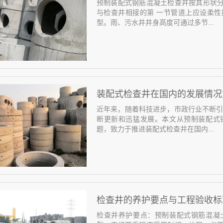
预制装配式钢筋混凝土检查井按其形状
与检查井相接的第 一节管道上应设柔
型。雨、污水井井身高度可通过多节...
装配式检查井在国内的发展情况
近年来，随着科技进步，市政行业不断引
断更新和迅猛发展。本文从预制装配式
题，致力于推进装配式检查井在国内...
检查井的养护要点与工程验收标
检查井养护要点：预制装配式钢筋混凝