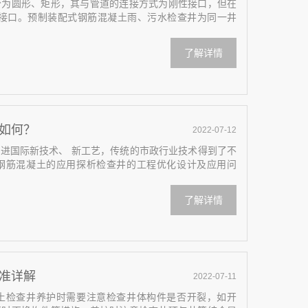
分为圆形、矩形，其与管道的连接方式为刚性接口，但在
性接口。预制装配式钢筋混凝土雨、污水检查井为同一井
了解详情
如何？
2022-07-12
进国际新技术、 新工艺，传统的市政行业技术得到了不
钢筋混凝土的应用探析检查井的工程优化设计及应用问
了解详情
准详解
2022-07-11
土检查井养护时需要注意检查井体构件是否开裂，如开