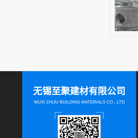
无锡至聚建材有限公司
WUXI ZHIJU BUILDING MATERIALS CO., LTD