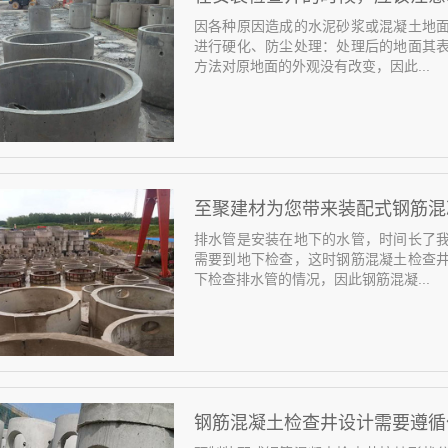
因各种原因造成的水泥砂浆或混凝土地
进行硬化、防尘处理：处理后的地面其
方法对原地面的外观没有改变，因此...
至聚建材为您带来装配式钢筋混
排水管是安装在地下的水管，时间长了
需要到地下检查，这时钢筋混凝土检查
下检查排水管的情况，因此钢筋混凝...
钢筋混凝土检查井设计需要遵循