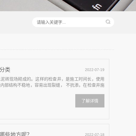
分类
2022-07-19
水泥砖现场砌成的。这样的检查井，是施工时间长，使用
内部结构不稳地，容易出现裂缝， 不抗渗。在检查井施
了解详情
哪些地方呢？
2022-07-18