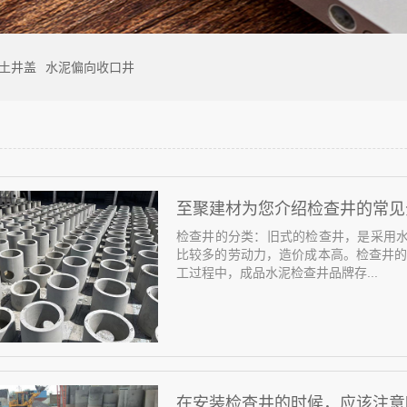
土井盖
水泥偏向收口井
至聚建材为您介绍检查井的常见
检查井的分类：旧式的检查井，是采用
比较多的劳动力，造价成本高。检查井的
工过程中，成品水泥检查井品牌存...
在安装检查井的时候，应该注意