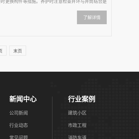
要时更换构件等措施。养护时注意检查井环与井筒结合是
了解详情
页
末页
新闻中心
行业案例
公司新闻
建筑小区
行业动态
市政工程
常见问题
消防车道