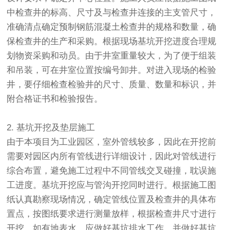
中检查井的标高、尺寸及与检查井连接的主支管尺寸，
准确清点确定预制钢筋混凝土检查井的规格和数量，确
保检查井的生产和采购。根据现场基坑开挖进度合理规
划物资采购和动员。由于井室重量较大，为了便于组装
和吊装，可在井室位置按编号卸井。对进入现场的检验
井，要仔细检查检验井的尺寸、质量、数量和标识，并
附合格证书和检验报告。
2. 基坑开挖及垫层施工
由于本项目为工业园区，室外管线较多，因此在开挖前
需要对园区内所有管线进行详细设计，因此对管线进行
综合布置，避免施工过程中不同管线交叉碰撞，耽误施
工进度。基坑开挖应与管沟开挖同时进行。根据施工图
纸认真勘察现场情况，确定管线位置及检查井的具体布
置点，按图纸要求进行测量放样，根据检查井尺寸进行
开挖。如有地表水，应做好基坑排水工作，并做好基坑