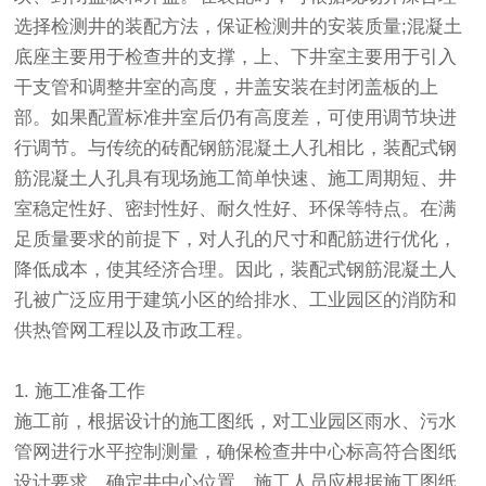
选择检测井的装配方法，保证检测井的安装质量;混凝土
底座主要用于检查井的支撑，上、下井室主要用于引入
干支管和调整井室的高度，井盖安装在封闭盖板的上
部。如果配置标准井室后仍有高度差，可使用调节块进
行调节。与传统的砖配钢筋混凝土人孔相比，装配式钢
筋混凝土人孔具有现场施工简单快速、施工周期短、井
室稳定性好、密封性好、耐久性好、环保等特点。在满
足质量要求的前提下，对人孔的尺寸和配筋进行优化，
降低成本，使其经济合理。因此，装配式钢筋混凝土人
孔被广泛应用于建筑小区的给排水、工业园区的消防和
供热管网工程以及市政工程。
1. 施工准备工作
施工前，根据设计的施工图纸，对工业园区雨水、污水
管网进行水平控制测量，确保检查井中心标高符合图纸
设计要求，确定井中心位置。施工人员应根据施工图纸