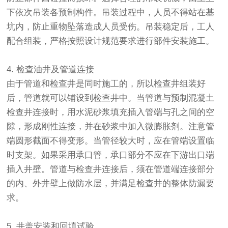
下依次吊装各预制构件。吊装过程中，人员不得站在基
坑内，防止重物坠落造成人员受伤。吊装稳定后，工人
配合组装，严格按照设计规范要求进行部件安装施工。
4. 检查油井及管道连接
由于管道和检查井是同时施工的，所以检查井组装好
后，管道就可以铺设到检查井中。当管道与预制混凝土
检查井连接时，用水泥砂浆填充插入管端与孔之间的空
隙，形成刚性连接，并在砂浆中加入微膨胀剂。注意管
端圆形截面不得变形。当管径较大时，应在管端设置临
时支架。如果采用承口管，承口部分不应在下游出口端
插入井壁。管道与检查井连接后，须在管道端连接部分
的内、外井壁上做防水层，并满足检查井的整体防漏要
求。
5. 井盖安装和回填试验